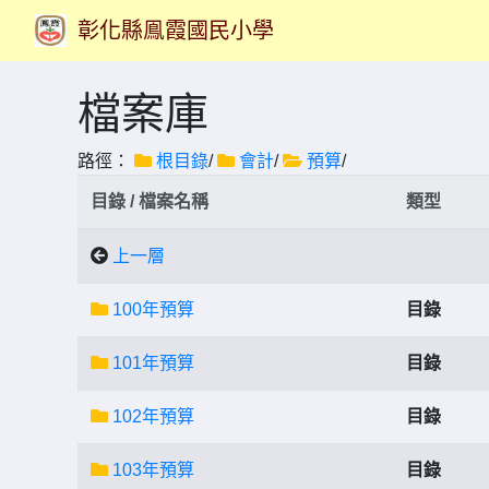
彰化縣鳯霞國民小學
檔案庫
路徑：
根目錄
/
會計
/
預算
/
目錄 / 檔案名稱
類型
上一層
100年預算
目錄
101年預算
目錄
102年預算
目錄
103年預算
目錄