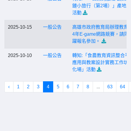
鏈小旅行（第2場）」產地
活動
2025-10-15
一般公告
高雄市政府教育局辦理教育部
4年E-game網路競賽，請同
躍報名參加。
2025-10-10
一般公告
轉知:「食農教育資訊整合平
應用與教案設計實務工作坊-
化場」活動
‹
1
2
3
4
5
6
7
8
...
63
64