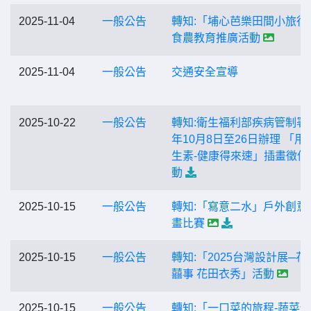
2025-11-04
一般公告
轉知:「埔心芭樂田間小旅行
食農教育推廣活動
2025-11-04
一般公告
交通安全宣導
2025-10-22
一般公告
轉知:衛生福利部疾病管制署1
年10月8日至26日辦理 「用
生素-健康得來速」插畫徵件
動
2025-10-15
一般公告
轉知:「寫意二水」戶外創意
畫比賽
2025-10-15
一般公告
轉知:「2025台灣設計展─花
囍事 花田衣秀」活動
2025-10-15
一般公告
轉知:「一口菜的旅程-蔬菜