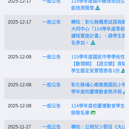
2025-12-17
一般公告
115學年度國中體育班招生
能檢測簡章
2025-12-17
一般公告
轉知：彰化縣職業試探與體驗
大同中心「114學年度寒假
課程實施計畫」，請學生踴
名參加。
2025-12-09
一般公告
115學年度國民中學學術性
【數理類】【語文類】資賦
學生鑑定安置簡章各1份
2025-12-08
一般公告
彰化縣埔心鄉鳳霞國民小學1
學年度校慶運動會秩序冊
2025-12-08
一般公告
114學年度校慶運動會學生
錄取名單
2025-11-27
一般公告
轉知：公視兒少節目《大山