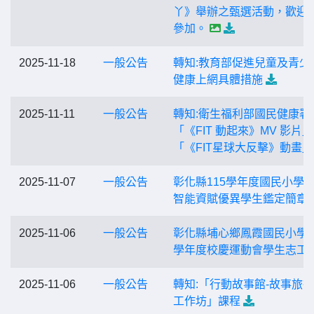
丫》舉辦之甄選活動，歡迎
參加。
2025-11-18
一般公告
轉知:教育部促進兒童及青少
健康上網具體措施
2025-11-11
一般公告
轉知:衛生福利部國民健康署
「《FIT 動起來》MV 影片
「《FIT星球大反擊》動畫」
2025-11-07
一般公告
彰化縣115學年度國民小學
智能資賦優異學生鑑定簡章
2025-11-06
一般公告
彰化縣埔心鄉鳳霞國民小學1
學年度校慶運動會學生志工
2025-11-06
一般公告
轉知:「行動故事館-故事旅
工作坊」課程