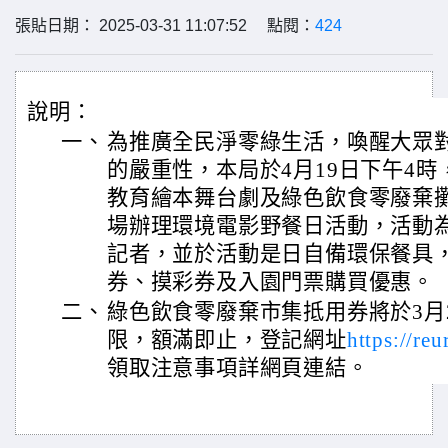
張貼日期： 2025-03-31 11:07:52 點閱：
424
說明：
一、
為推廣全民淨零綠生活，喚醒大眾
的嚴重性，本局於4月19日下午4
教育繪本舞台劇及綠色飲食零廢棄
場辦理環境電影野餐日活動，活動
記者，並於活動是日自備環保餐具，
券、摸彩券及入園門票購買優惠。
二、
綠色飲食零廢棄市集抵用券將於3月
限，額滿即止，登記網址
https://re
領取注意事項詳網頁連結。