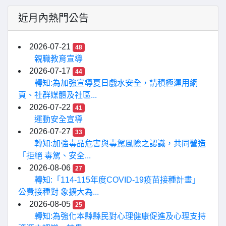
近月內熱門公告
2026-07-21
48
親職教育宣導
2026-07-17
44
轉知:為加強宣導夏日戲水安全，請積極運用網
頁、社群媒體及社區...
2026-07-22
41
運動安全宣導
2026-07-27
33
轉知:加強毒品危害與毒駕風險之認識，共同營造
「拒絕 毒駕、安全...
2026-08-06
27
轉知:「114-115年度COVID-19疫苗接種計畫」
公費接種對 象擴大為...
2026-08-05
25
轉知:為強化本縣縣民對心理健康促進及心理支持