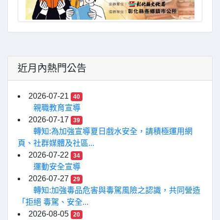
近月內熱門公告
2026-07-21
40
親職教育宣導
2026-07-17
39
轉知:為加強宣導夏日戲水安全，請積極運用網
頁、社群媒體及社區...
2026-07-22
34
運動安全宣導
2026-07-27
29
轉知:加強毒品危害與毒駕風險之認識，共同營造
「拒絕 毒駕、安全...
2026-08-05
20