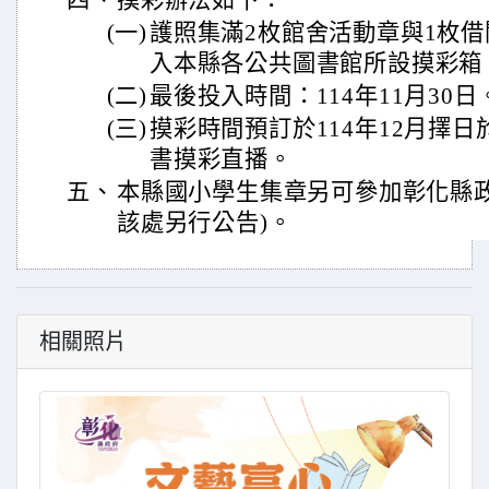
四、
摸彩辦法如下：
(一)
護照集滿2枚館舍活動章與1枚
入本縣各公共圖書館所設摸彩箱
(二)
最後投入時間：114年11月30日
(三)
摸彩時間預訂於114年12月擇
書摸彩直播。
五、
本縣國小學生集章另可參加彰化縣政
該處另行公告)。
相關照片