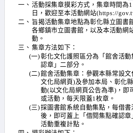
一、
活動採集章摸彩方式，集章時間為114
日，歡迎至本活動網站(https://gov
二、
旨揭活動集章地點為彰化縣立圖書
各鄉鎮市立圖書館，以及本活動網
動。
三、
集章方法如下：
(一)
彰化文化護照區分為「館舍活動
認章」二部分。
(二)
館舍活動集章：參觀本縣常設文
文化局網頁)及參加本局、彰化
動(以文化局網頁公告為準)，即
或活動，每天限蓋1枚章。
(三)
採圖書館系統自動集點，每借書
後，即可蓋上「借閱集點確認章
活動重複計點。