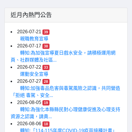
近月內熱門公告
2026-07-21
39
親職教育宣導
2026-07-17
38
轉知:為加強宣導夏日戲水安全，請積極運用網
頁、社群媒體及社區...
2026-07-22
33
運動安全宣導
2026-07-27
28
轉知:加強毒品危害與毒駕風險之認識，共同營造
「拒絕 毒駕、安全...
2026-08-05
19
轉知:為強化本縣縣民對心理健康促進及心理支持
資源之認識，請貴...
2026-08-06
18
轉知:「114-115年度COVID-19疫苗接種計畫」