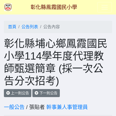
彰化縣鳯霞國民小學
首頁
公告列表
公告內容
彰化縣埔心鄉鳳霞國民
小學114學年度代理教
師甄選簡章 (採一次公
告分次招考)
上一則公告
下一則公告
一般公告
/ 張貼者
幹事兼人事管理員