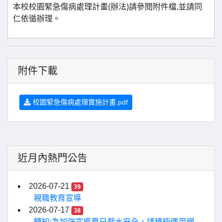
本校校園緊急傷病處理計畫(辦法)請參閱附件檔,並請同
仁依循辦理。
附件下載
校園緊急傷病處理實施計畫.pdf
近月內熱門公告
2026-07-21
39
親職教育宣導
2026-07-17
38
轉知:為加強宣導夏日戲水安全，請積極運用網