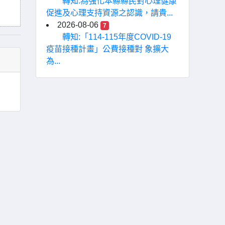
轉知:為強化本縣縣民對心理健康
促進及心理支持資源之認識，請貴...
2026-08-06
7
轉知:「114-115年度COVID-19
疫苗接種計畫」公費接種對 象擴大
為...