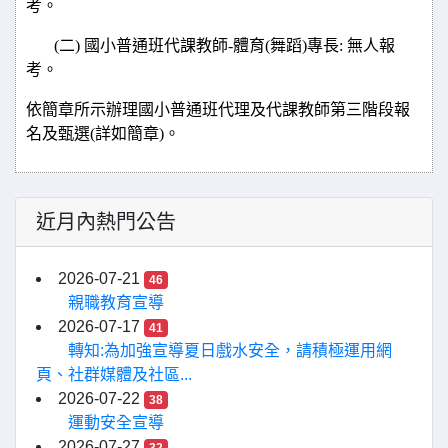
考。
(
二) 國小普通班代課教師-體育(舞蹈)專長: 無人報
考。
依簡章所示辦理國小普通班代理及代課教師第三階段報
名及甄選(詳如簡章)。
近月內熱門公告
2026-07-21
46
親職教育宣導
2026-07-17
41
轉知:為加強宣導夏日戲水安全，請積極運用網
頁、社群媒體及社區...
2026-07-22
38
運動安全宣導
2026-07-27