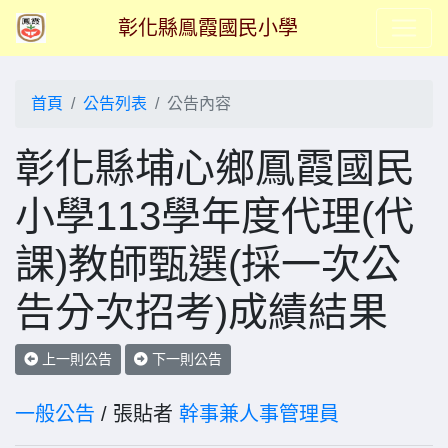
彰化縣鳯霞國民小學
首頁
公告列表
公告內容
彰化縣埔心鄉鳳霞國民
小學113學年度代理(代
課)教師甄選(採一次公
告分次招考)成績結果
上一則公告
下一則公告
一般公告
/ 張貼者
幹事兼人事管理員